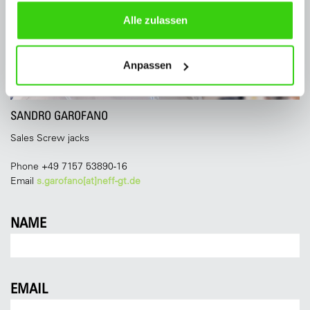
Alle zulassen
Anpassen
SANDRO GAROFANO
Sales Screw jacks
Phone +49 7157 53890-16
Email
s.garofano[at]neff-gt.de
NAME
EMAIL