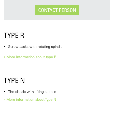
CONTACT PERSON
TYPE R
Screw Jacks with rotating spindle
More Information about type R
TYPE N
The classic with lifting spindle
More information about Type N