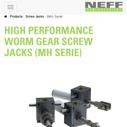
Products
Screw Jacks
(MH - Serie)
HIGH PERFORMANCE
WORM GEAR SCREW
JACKS (MH SERIE)