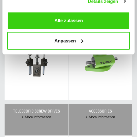
Details zeigen
HIGH SPEED SCREW JACKS G-
SCREW JACK TUBIX
SERIES
Alle zulassen
More Information
More Information
Anpassen
TELESCOPIC SCREW DRIVES
ACCESSORIES
More Information
More Information