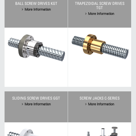
BALL SCREW DRIVES KGT
TRAPEZOIDAL SCREW DRIVES
TGT
More Information
More Information
SLIDING SCREW DRIVES GGT
SCREW JACKS C-SERIES
More Information
More Information