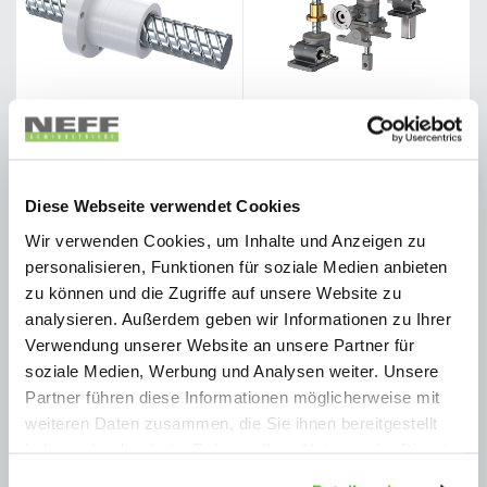
SCREW JACKS M/J-SERIES
SCREW JACKS MH-SERIES
Diese Webseite verwendet Cookies
More Information
More Information
Wir verwenden Cookies, um Inhalte und Anzeigen zu
personalisieren, Funktionen für soziale Medien anbieten
zu können und die Zugriffe auf unsere Website zu
analysieren. Außerdem geben wir Informationen zu Ihrer
Verwendung unserer Website an unsere Partner für
soziale Medien, Werbung und Analysen weiter. Unsere
Partner führen diese Informationen möglicherweise mit
weiteren Daten zusammen, die Sie ihnen bereitgestellt
haben oder die sie im Rahmen Ihrer Nutzung der Dienste
gesammelt haben.