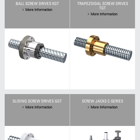
BALL SCREW DRIVES KGT
TRAPEZOIDAL SCREW DRIVES
TGT
More Information
More Information
SLIDING SCREW DRIVES GGT
SCREW JACKS C-SERIES
More Information
More Information