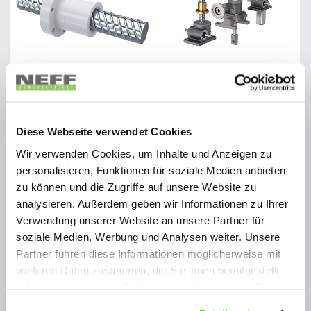
SCREW JACKS M/J-SERIES
SCREW JACKS MH-SERIES
Diese Webseite verwendet Cookies
More Information
More Information
Wir verwenden Cookies, um Inhalte und Anzeigen zu
personalisieren, Funktionen für soziale Medien anbieten
zu können und die Zugriffe auf unsere Website zu
analysieren. Außerdem geben wir Informationen zu Ihrer
Verwendung unserer Website an unsere Partner für
soziale Medien, Werbung und Analysen weiter. Unsere
Partner führen diese Informationen möglicherweise mit
weiteren Daten zusammen, die Sie ihnen bereitgestellt
haben oder die sie im Rahmen Ihrer Nutzung der Dienste
gesammelt haben.